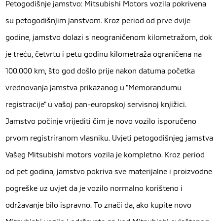
Petogodišnje jamstvo: Mitsubishi Motors vozila pokrivena
su petogodišnjim janstvom. Kroz period od prve dvije
godine, jamstvo dolazi s neograničenom kilometražom, dok
je treću, četvrtu i petu godinu kilometraža ograničena na
100.000 km, što god došlo prije nakon datuma početka
vrednovanja jamstva prikazanog u "Memorandumu
registracije" u vašoj pan-europskoj servisnoj knjižici.
Jamstvo počinje vrijediti čim je novo vozilo isporučeno
prvom registriranom vlasniku. Uvjeti petogodišnjeg jamstva
Vašeg Mitsubishi motors vozila je kompletno. Kroz period
od pet godina, jamstvo pokriva sve materijalne i proizvodne
pogreške uz uvjet da je vozilo normalno korišteno i
održavanje bilo ispravno. To znači da, ako kupite novo