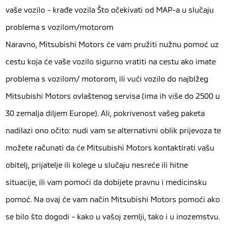
vaše vozilo - krađe vozila Što očekivati od MAP-a u slučaju
problema s vozilom/motorom
Naravno, Mitsubishi Motors će vam pružiti nužnu pomoć uz
cestu koja će vaše vozilo sigurno vratiti na cestu ako imate
problema s vozilom/ motorom, ili vući vozilo do najblžeg
Mitsubishi Motors ovlaštenog servisa (ima ih više do 2500 u
30 zemalja diljem Europe). Ali, pokrivenost vašeg paketa
nadilazi ono očito: nudi vam se alternativni oblik prijevoza te
možete računati da će Mitsubishi Motors kontaktirati vašu
obitelj, prijatelje ili kolege u slučaju nesreće ili hitne
situacije, ili vam pomoći da dobijete pravnu i medicinsku
pomoć. Na ovaj će vam način Mitsubishi Motors pomoći ako
se bilo što dogodi - kako u vašoj zemlji, tako i u inozemstvu.