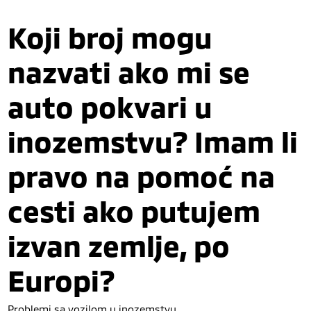
Koji broj mogu
nazvati ako mi se
auto pokvari u
inozemstvu? Imam li
pravo na pomoć na
cesti ako putujem
izvan zemlje, po
Europi?
Problemi sa vozilom u inozemstvu