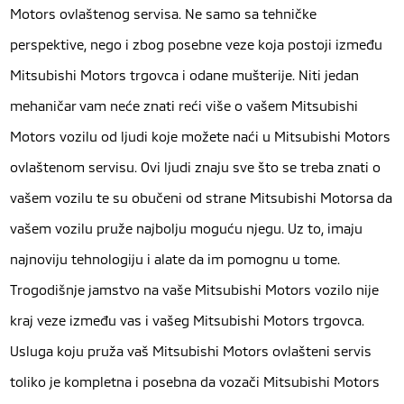
Motors ovlaštenog servisa. Ne samo sa tehničke
perspektive, nego i zbog posebne veze koja postoji između
Mitsubishi Motors trgovca i odane mušterije. Niti jedan
mehaničar vam neće znati reći više o vašem Mitsubishi
Motors vozilu od ljudi koje možete naći u Mitsubishi Motors
ovlaštenom servisu. Ovi ljudi znaju sve što se treba znati o
vašem vozilu te su obučeni od strane Mitsubishi Motorsa da
vašem vozilu pruže najbolju moguću njegu. Uz to, imaju
najnoviju tehnologiju i alate da im pomognu u tome.
Trogodišnje jamstvo na vaše Mitsubishi Motors vozilo nije
kraj veze između vas i vašeg Mitsubishi Motors trgovca.
Usluga koju pruža vaš Mitsubishi Motors ovlašteni servis
toliko je kompletna i posebna da vozači Mitsubishi Motors