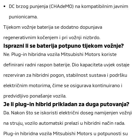
DC brzog punjenja (CHAdeMO) na kompatibilnim javnim
punionicama.
Tijekom vožnje baterija se dodatno dopunjava
regenerativnim kočenjem i pri vožnji nizbrdo.
Isprazni li se baterija potpuno tijekom vožnje?
Ne. Plug-in hibridna vozila Mitsubishi Motors koriste
definirani radni raspon baterije. Dio kapaciteta uvjek ostaje
rezerviran za hibridni pogon, stabilnost sustava i podršku
električnim motorima, čime se osigurava kontinuirano i
predvidljivo ponašanje vozila.
Je li plug-in hibrid prikladan za duga putovanja?
Da. Nakon što se iskoristi električni doseg namijenjen vožnji
na struju, vozilo automatski prelazi u hibridni način rada.
Plug-in hibridna vozila Mitsubishi Motors u potpunosti su