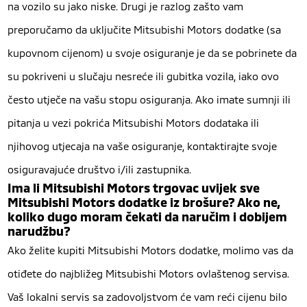
na vozilo su jako niske. Drugi je razlog zašto vam
preporučamo da uključite Mitsubishi Motors dodatke (sa
kupovnom cijenom) u svoje osiguranje je da se pobrinete da
su pokriveni u slučaju nesreće ili gubitka vozila, iako ovo
često utječe na vašu stopu osiguranja. Ako imate sumnji ili
pitanja u vezi pokrića Mitsubishi Motors dodataka ili
njihovog utjecaja na vaše osiguranje, kontaktirajte svoje
osiguravajuće društvo i/ili zastupnika.
Ima li Mitsubishi Motors trgovac uvijek sve
Mitsubishi Motors dodatke iz brošure? Ako ne,
koliko dugo moram čekati da naručim i dobijem
narudžbu?
Ako želite kupiti Mitsubishi Motors dodatke, molimo vas da
otiđete do najbližeg Mitsubishi Motors ovlaštenog servisa.
Vaš lokalni servis sa zadovoljstvom će vam reći cijenu bilo