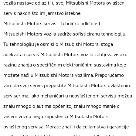
vozila nastave odlaziti u svoj Mitsubishi Motors ovlašteni
servis nakon što im jamstvo istekne.
Mitsubishi Motors servis - tehnička odličnost
Mitsubishi Motors vozila sadrže sofisticiranu tehnologiju.
Tu tehnologiju je osmislio Mitsubishi Motors, stoga
adekvatan servis Mitsubishi Motors vozila zahtjeva visoku
razinu znanja o specifičnim elektroničnim sustavima koje
možete naći u Mitsubishi Motors vozilima. Preporučamo
vam da svoj servis prepustite Mitsubishi Motors ovlaštenim
serviserima. Iako mehaničari u neovlaštenom servisu možda
znaju mnogo o autima općenito, znaju mnogo manje o
vašem vozilu nego zaposlenici Mitsubishi Motors
ovlaštenog servisa. Morate znati i da će jamstva i garancije