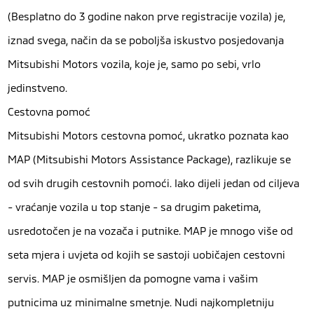
(Besplatno do 3 godine nakon prve registracije vozila) je,
iznad svega, način da se poboljša iskustvo posjedovanja
Mitsubishi Motors vozila, koje je, samo po sebi, vrlo
jedinstveno.
Cestovna pomoć
Mitsubishi Motors cestovna pomoć, ukratko poznata kao
MAP (Mitsubishi Motors Assistance Package), razlikuje se
od svih drugih cestovnih pomoći. Iako dijeli jedan od ciljeva
- vraćanje vozila u top stanje - sa drugim paketima,
usredotočen je na vozača i putnike. MAP je mnogo više od
seta mjera i uvjeta od kojih se sastoji uobičajen cestovni
servis. MAP je osmišljen da pomogne vama i vašim
putnicima uz minimalne smetnje. Nudi najkompletniju