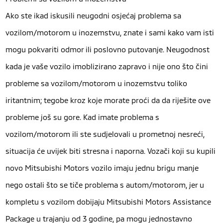
Ako ste ikad iskusili neugodni osjećaj problema sa
vozilom/motorom u inozemstvu, znate i sami kako vam isti
mogu pokvariti odmor ili poslovno putovanje. Neugodnost
kada je vaše vozilo imoblizirano zapravo i nije ono što čini
probleme sa vozilom/motorom u inozemstvu toliko
iritantnim; tegobe kroz koje morate proći da da riješite ove
probleme još su gore. Kad imate problema s
vozilom/motorom ili ste sudjelovali u prometnoj nesreći,
situacija će uvijek biti stresna i naporna. Vozači koji su kupili
novo Mitsubishi Motors vozilo imaju jednu brigu manje
nego ostali što se tiče problema s autom/motorom, jer u
kompletu s vozilom dobijaju Mitsubishi Motors Assistance
Package u trajanju od 3 godine, pa mogu jednostavno