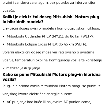
brzini i zahtjevu za snagom, bez potrebe za intervencijom
vozača.
Koliki je električni doseg Mitsubishi Motors plug-
in hibridnih modela?
Električni doseg ovisi o modelu i homologacijskom ciklusu:
Mitsubishi Outlander PHEV (MY25): do 86 km (WLTP).
Mitsubishi Eclipse Cross PHEV: do 45 km (WLTP).
Stvarni električni doseg može varirati ovisno o uvjetima
vožnje, temperaturi okoline, konfiguraciji vozila te korištenju
klimatizacije ili grijanja.
Kako se pune Mitsubishi Motors plug-in hibridna
vozila?
Plug-in hibridna vozila Mitsubishi Motors mogu se puniti iz
vanjskog izvora električne energije putem:
AC punjenja kod kuće ili na javnim AC punionicama,