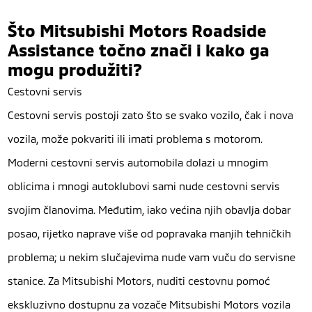
Što Mitsubishi Motors Roadside
Assistance točno znači i kako ga
mogu produžiti?
Cestovni servis
Cestovni servis postoji zato što se svako vozilo, čak i nova
vozila, može pokvariti ili imati problema s motorom.
Moderni cestovni servis automobila dolazi u mnogim
oblicima i mnogi autoklubovi sami nude cestovni servis
svojim članovima. Međutim, iako većina njih obavlja dobar
posao, rijetko naprave više od popravaka manjih tehničkih
problema; u nekim slučajevima nude vam vuču do servisne
stanice. Za Mitsubishi Motors, nuditi cestovnu pomoć
ekskluzivno dostupnu za vozače Mitsubishi Motors vozila