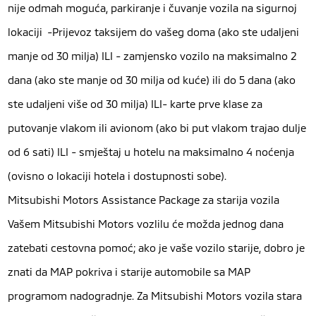
nije odmah moguća, parkiranje i čuvanje vozila na sigurnoj
lokaciji -Prijevoz taksijem do vašeg doma (ako ste udaljeni
manje od 30 milja) ILI - zamjensko vozilo na maksimalno 2
dana (ako ste manje od 30 milja od kuće) ili do 5 dana (ako
ste udaljeni više od 30 milja) ILI- karte prve klase za
putovanje vlakom ili avionom (ako bi put vlakom trajao dulje
od 6 sati) ILI - smještaj u hotelu na maksimalno 4 noćenja
(ovisno o lokaciji hotela i dostupnosti sobe).
Mitsubishi Motors Assistance Package za starija vozila
Vašem Mitsubishi Motors vozlilu će možda jednog dana
zatebati cestovna pomoć; ako je vaše vozilo starije, dobro je
znati da MAP pokriva i starije automobile sa MAP
programom nadogradnje. Za Mitsubishi Motors vozila stara