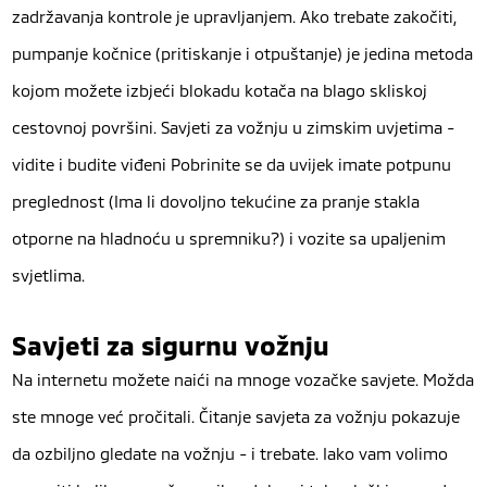
zadržavanja kontrole je upravljanjem. Ako trebate zakočiti,
pumpanje kočnice (pritiskanje i otpuštanje) je jedina metoda
kojom možete izbjeći blokadu kotača na blago skliskoj
cestovnoj površini. Savjeti za vožnju u zimskim uvjetima -
vidite i budite viđeni Pobrinite se da uvijek imate potpunu
preglednost (Ima li dovoljno tekućine za pranje stakla
otporne na hladnoću u spremniku?) i vozite sa upaljenim
svjetlima.
Savjeti za sigurnu vožnju
Na internetu možete naići na mnoge vozačke savjete. Možda
ste mnoge već pročitali. Čitanje savjeta za vožnju pokazuje
da ozbiljno gledate na vožnju - i trebate. Iako vam volimo