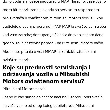
do 10 godina, možete nadograditi MAP. Naravno, vaše vozilo
mora biti servisirano u skladu sa servisnim rasporedom
proizvođača u ovlaštenom Mitsubishi Motors servisu (koji
sudjeluje u ovom programu). MAP MAP je sve što vam treba
kad vam zatreba; dostupan je 24 sata dnevno, sedam dana
tjedno. To je cestovna pomoć - na Mitsubshi Motors način.
Ako imate pitanja u vezi MMAP-a, kontaktirajte lokalni
ovlašteni servis.
Koje su prednosti servisiranja i
održavanja vozila u Mitsubishi
Motors ovlaštenom servisu?
Mitsubishi Motors servis
Jasno je kao sunce da nećete naći bolji servis i održavanje
za vaše vozilo od onog kojeg dobijete kod Mitsubishi