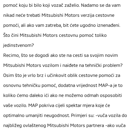
pomoć koju bi bilo koji vozač zaželio. Nadamo se da vam
nikad neće trebati Mitsubishi Motors verzija cestovne
pomoći, ali ako vam zatreba, bit ćete ugodno iznenađeni.
Što čini Mitsubishi Motors cestovnu pomoć toliko
jedinstvenom?
Recimo, što se dogodi ako ste na cesti sa svojim novim
Mitsubishi Motors vozilom i naiđete na tehnički problem?
Osim što je vrlo brz i učinkovit oblik cestovne pomoći za
osnovnu tehničku pomoć, dodatna vrijednost MAP-a je to
koliko ćemo daleko ići ako ne možemo odmah osposobiti
vaše vozilo. MAP pokriva cijeli spektar mjera koje će
optimalno umanjiti neugodnost. Primjeri su: -vuča vozila do
najbližeg ovlaštenog Mitsubishi Motors partnera -ako vuča