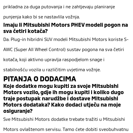
prikladna za duga putovanja i ne zahtjevaju planiranje
punjenja kako bi se nastavlila vožnja.
Imaju li Mitsubishi Motors PHEV modeli pogon na
sva četiri kotača?
Da. Plug-in hibridni SUV modeli Mitsubishi Motors koriste S-
AWC (Super All Wheel Control) sustav pogona na sva četiri
kotača, koji aktivno upravlja raspodjelom snage i
stabilnošću vozila u različitim uvjetima vožnje.
PITANJA O DODACIMA
Koje dodatke mogu kupiti za svoje Mitsubishi
Motors vozilo, gdje ih mogu kupiti i koliko dugo
traje postupak narudžbe i dostave Mitsubishi
Motors dodataka? Kako dodaci utječu na moje
osiguranje?
Sve Mitsubishi Motors dodatke trebate tražiti u Mitsubishi
Motors ovlaštenom servisu. Tamo ćete dobiti sveobuhvatnu