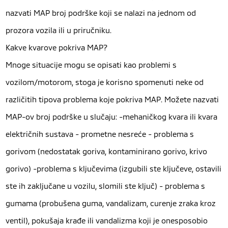
nazvati MAP broj podrške koji se nalazi na jednom od
prozora vozila ili u priručniku.
Kakve kvarove pokriva MAP?
Mnoge situacije mogu se opisati kao problemi s
vozilom/motorom, stoga je korisno spomenuti neke od
različitih tipova problema koje pokriva MAP. Možete nazvati
MAP-ov broj podrške u slučaju: -mehaničkog kvara ili kvara
električnih sustava - prometne nesreće - problema s
gorivom (nedostatak goriva, kontaminirano gorivo, krivo
gorivo) -problema s ključevima (izgubili ste ključeve, ostavili
ste ih zaključane u vozilu, slomili ste ključ) - problema s
gumama (probušena guma, vandalizam, curenje zraka kroz
ventil), pokušaja krađe ili vandalizma koji je onesposobio