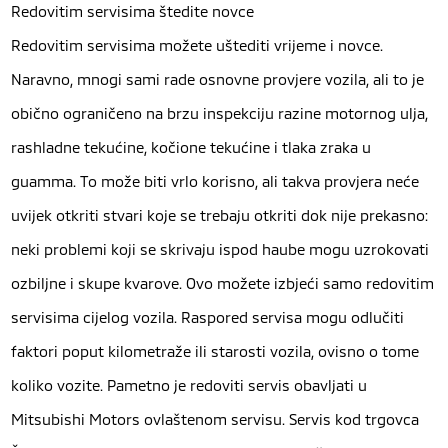
Redovitim servisima štedite novce
Redovitim servisima možete uštediti vrijeme i novce.
Naravno, mnogi sami rade osnovne provjere vozila, ali to je
obično ograničeno na brzu inspekciju razine motornog ulja,
rashladne tekućine, kočione tekućine i tlaka zraka u
guamma. To može biti vrlo korisno, ali takva provjera neće
uvijek otkriti stvari koje se trebaju otkriti dok nije prekasno:
neki problemi koji se skrivaju ispod haube mogu uzrokovati
ozbiljne i skupe kvarove. Ovo možete izbjeći samo redovitim
servisima cijelog vozila. Raspored servisa mogu odlučiti
faktori poput kilometraže ili starosti vozila, ovisno o tome
koliko vozite. Pametno je redoviti servis obavljati u
Mitsubishi Motors ovlaštenom servisu. Servis kod trgovca