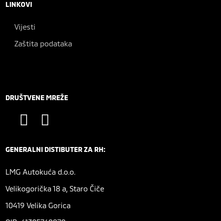
LINKOVI
Vijesti
Zaštita podataka
DRUŠTVENE MREŽE
GENERALNI DISTIBUTER ZA RH:
LMG Autokuća d.o.o.
Velikogorička 18 a, Staro Čiče
10419 Velika Gorica