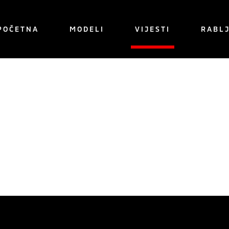
POČETNA
MODELI
VIJESTI
RABLJ