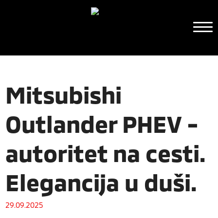
Mitsubishi
Outlander PHEV -
autoritet na cesti.
Elegancija u duši.
29.09.2025