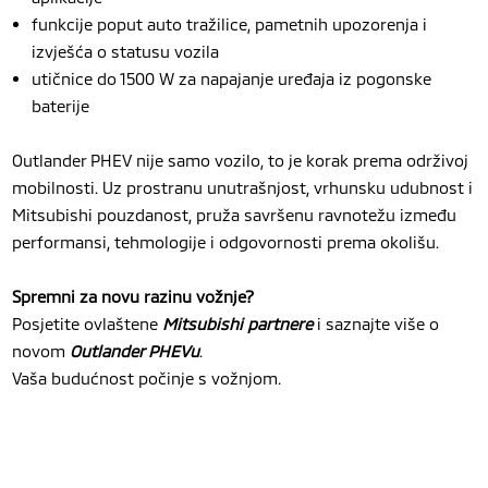
funkcije poput auto tražilice, pametnih upozorenja i
izvješća o statusu vozila
utičnice do 1500 W za napajanje uređaja iz pogonske
baterije
Outlander PHEV nije samo vozilo, to je korak prema održivoj
mobilnosti. Uz prostranu unutrašnjost, vrhunsku udubnost i
Mitsubishi pouzdanost, pruža savršenu ravnotežu između
performansi, tehmologije i odgovornosti prema okolišu.
Spremni za novu razinu vožnje?
Posjetite ovlaštene
Mitsubishi partnere
i saznajte više o
novom
Outlander PHEVu
.
Vaša budućnost počinje s vožnjom.