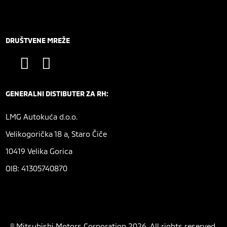
DRUŠTVENE MREŽE
GENERALNI DISTIBUTER ZA RH:
LMG Autokuća d.o.o.
Velikogorička 18 a, Staro Čiče
10419 Velika Gorica
OIB: 41305740870
© Mitsubishi Motors Corporation 2026. All rights reserved.