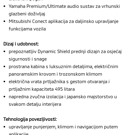
Yamaha Premium/Ultimate audio sustav za vrhunski
glazbeni doživljaj
Mitsubishi Conect aplikacija za daljinsko upravljanje
funkcijama vozila
Dizaj i udobnost:
prepoznatljiv Dynamic Shield prednji dizajn za osjećaj
sigurnosti i snage
prostrana kabina s luksuznim detaljima, električnim
panoramskim krovom i trozonskom klimom
električna vrata prtljažnika s gestom otvaranja i
prtljažnim kapaciteta 495 litara
napredna zvučna izolacija i japansko majstorstvo u
svakom detalju interijera
Tehnologija povezljivosti:
upravljanje punjenjem, klimom i navigacijom putem
aplikacije